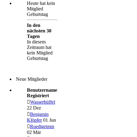
Heute hat kein
Mitglied
Geburtstag
In den
nächsten 30
Tagen
In diesem
Zeitraum hat
kein Mitglied
Geburtstag
Neue Mitglieder
Benutzername
Registriert
Wasserbüffel
22 Dez
Benjamin
Klöpfer
01 Jun
Ruedigrimm
02 Mär