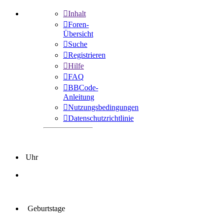
Inhalt
Foren-
Übersicht
Suche
Registrieren
Hilfe
FAQ
BBCode-
Anleitung
Nutzungsbedingungen
Datenschutzrichtlinie
Uhr
Geburtstage