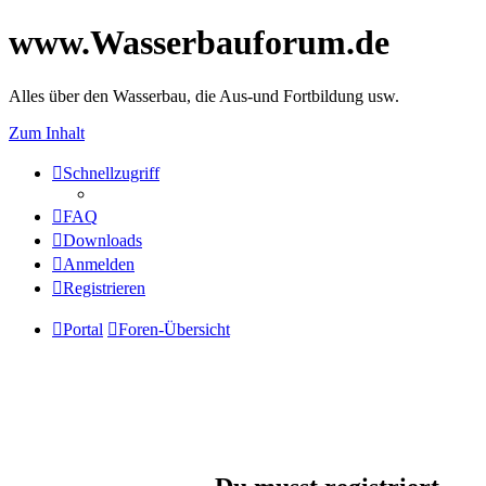
www.Wasserbauforum.de
Alles über den Wasserbau, die Aus-und Fortbildung usw.
Zum Inhalt
Schnellzugriff
FAQ
Downloads
Anmelden
Registrieren
Portal
Foren-Übersicht