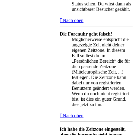
Status sehen. Du wirst dann als
unsichtbarer Besucher gezählt.
Nach oben
Die Forenuhr geht falsch!
Möglicherweise entspricht die
angezeigte Zeit nicht deiner
eigenen Zeitzone. In diesem
Fall solltest du im
„Persönlichen Bereich“ die für
dich passende Zeitzone
(Mitteleuropäische Zeit, ...)
festlegen. Die Zeitzone kann
dabei nur von registrierten
Benutzern geändert werden.
Wenn du noch nicht registriert
bist, ist dies ein guter Grund,
dies jetzt zu tun.
Nach oben
Ich habe die Zeitzone eingestellt,
aber die Forenuhr geht immer