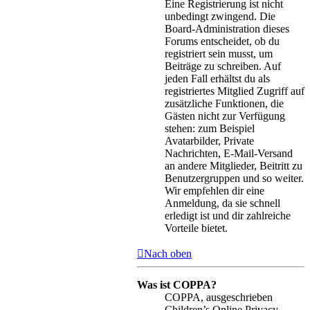
Eine Registrierung ist nicht
unbedingt zwingend. Die
Board-Administration dieses
Forums entscheidet, ob du
registriert sein musst, um
Beiträge zu schreiben. Auf
jeden Fall erhältst du als
registriertes Mitglied Zugriff auf
zusätzliche Funktionen, die
Gästen nicht zur Verfügung
stehen: zum Beispiel
Avatarbilder, Private
Nachrichten, E-Mail-Versand
an andere Mitglieder, Beitritt zu
Benutzergruppen und so weiter.
Wir empfehlen dir eine
Anmeldung, da sie schnell
erledigt ist und dir zahlreiche
Vorteile bietet.
Nach oben
Was ist COPPA?
COPPA, ausgeschrieben
Children’s Online Privacy