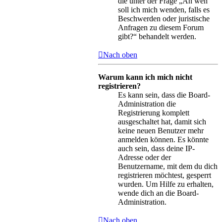
die unter der Frage „An wen
soll ich mich wenden, falls es
Beschwerden oder juristische
Anfragen zu diesem Forum
gibt?“ behandelt werden.
Nach oben
Warum kann ich mich nicht
registrieren?
Es kann sein, dass die Board-
Administration die
Registrierung komplett
ausgeschaltet hat, damit sich
keine neuen Benutzer mehr
anmelden können. Es könnte
auch sein, dass deine IP-
Adresse oder der
Benutzername, mit dem du dich
registrieren möchtest, gesperrt
wurden. Um Hilfe zu erhalten,
wende dich an die Board-
Administration.
Nach oben