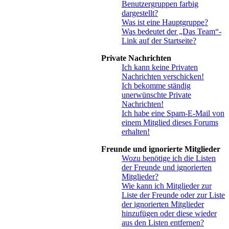
Benutzergruppen farbig
dargestellt?
Was ist eine Hauptgruppe?
Was bedeutet der „Das Team“-
Link auf der Startseite?
Private Nachrichten
Ich kann keine Privaten
Nachrichten verschicken!
Ich bekomme ständig
unerwünschte Private
Nachrichten!
Ich habe eine Spam-E-Mail von
einem Mitglied dieses Forums
erhalten!
Freunde und ignorierte Mitglieder
Wozu benötige ich die Listen
der Freunde und ignorierten
Mitglieder?
Wie kann ich Mitglieder zur
Liste der Freunde oder zur Liste
der ignorierten Mitglieder
hinzufügen oder diese wieder
aus den Listen entfernen?