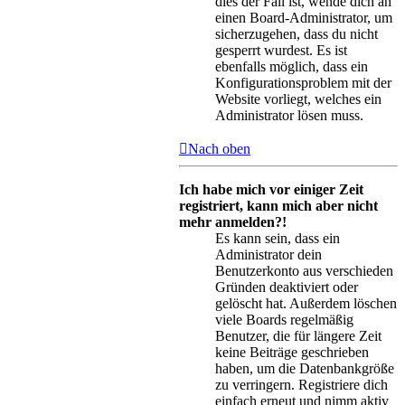
dies der Fall ist, wende dich an
einen Board-Administrator, um
sicherzugehen, dass du nicht
gesperrt wurdest. Es ist
ebenfalls möglich, dass ein
Konfigurationsproblem mit der
Website vorliegt, welches ein
Administrator lösen muss.
Nach oben
Ich habe mich vor einiger Zeit
registriert, kann mich aber nicht
mehr anmelden?!
Es kann sein, dass ein
Administrator dein
Benutzerkonto aus verschieden
Gründen deaktiviert oder
gelöscht hat. Außerdem löschen
viele Boards regelmäßig
Benutzer, die für längere Zeit
keine Beiträge geschrieben
haben, um die Datenbankgröße
zu verringern. Registriere dich
einfach erneut und nimm aktiv