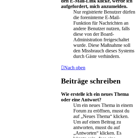
den E-Mail-Link klicke, werde ich
aufgefordert, mich anzumelden.
Nur registrierte Benutzer dürfen
die foreninterne E-Mail-
Funktion für Nachrichten an
andere Benutzer nutzen, falls
diese von der Board-
Administration freigeschaltet
wurde. Diese Maßnahme soll
den Missbrauch dieses Systems
durch Gäste verhindern.
Nach oben
Beiträge schreiben
Wie erstelle ich ein neues Thema
oder eine Antwort?
Um ein neues Thema in einem
Forum zu eröffnen, musst du
auf „Neues Thema“ klicken.
Um auf einen Beitrag zu
antworten, musst du auf
„Antworten“ klicken. Es