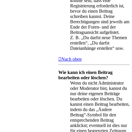
könnte sein, dass eine
Registrierung erforderlich ist,
bevor du einen Beitrag
schreiben kannst. Deine
Berechtigungen sind jeweils am
Ende der Foren- und der
Beitragsansicht aufgelistet.
Z. B. „Du darfst neue Themen
erstellen“, „Du darfst
Dateianhänge erstellen“ usw.
Nach oben
Wie kann ich einen Beitrag
bearbeiten oder löschen?
Wenn du nicht Administrator
oder Moderator bist, kannst du
nur deine eigenen Beiträge
bearbeiten oder löschen. Du
kannst einen Beitrag bearbeiten,
indem du das „Ändere
Beitrag“-Symbol für den
entsprechenden Beitrag
anklickst; eventuell ist dies nur
für einen begrenzten Zeitraum