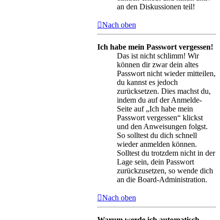
an den Diskussionen teil!
Nach oben
Ich habe mein Passwort vergessen!
Das ist nicht schlimm! Wir
können dir zwar dein altes
Passwort nicht wieder mitteilen,
du kannst es jedoch
zurücksetzen. Dies machst du,
indem du auf der Anmelde-
Seite auf „Ich habe mein
Passwort vergessen“ klickst
und den Anweisungen folgst.
So solltest du dich schnell
wieder anmelden können.
Solltest du trotzdem nicht in der
Lage sein, dein Passwort
zurückzusetzen, so wende dich
an die Board-Administration.
Nach oben
Warum werde ich automatisch