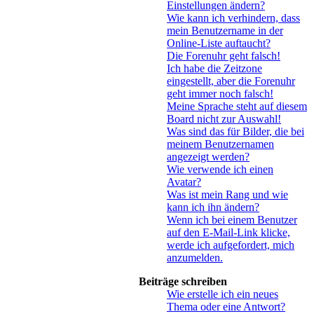
Einstellungen ändern?
Wie kann ich verhindern, dass
mein Benutzername in der
Online-Liste auftaucht?
Die Forenuhr geht falsch!
Ich habe die Zeitzone
eingestellt, aber die Forenuhr
geht immer noch falsch!
Meine Sprache steht auf diesem
Board nicht zur Auswahl!
Was sind das für Bilder, die bei
meinem Benutzernamen
angezeigt werden?
Wie verwende ich einen
Avatar?
Was ist mein Rang und wie
kann ich ihn ändern?
Wenn ich bei einem Benutzer
auf den E-Mail-Link klicke,
werde ich aufgefordert, mich
anzumelden.
Beiträge schreiben
Wie erstelle ich ein neues
Thema oder eine Antwort?