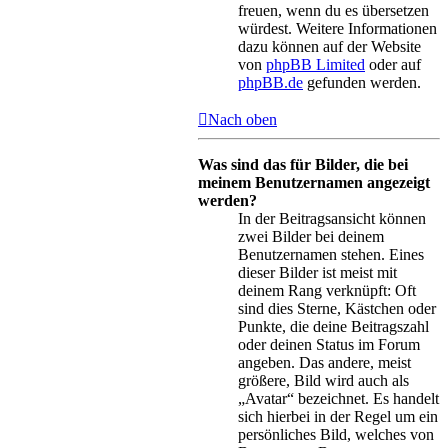
freuen, wenn du es übersetzen
würdest. Weitere Informationen
dazu können auf der Website
von
phpBB Limited
oder auf
phpBB.de
gefunden werden.
Nach oben
Was sind das für Bilder, die bei
meinem Benutzernamen angezeigt
werden?
In der Beitragsansicht können
zwei Bilder bei deinem
Benutzernamen stehen. Eines
dieser Bilder ist meist mit
deinem Rang verknüpft: Oft
sind dies Sterne, Kästchen oder
Punkte, die deine Beitragszahl
oder deinen Status im Forum
angeben. Das andere, meist
größere, Bild wird auch als
„Avatar“ bezeichnet. Es handelt
sich hierbei in der Regel um ein
persönliches Bild, welches von