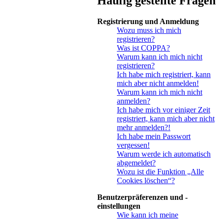
Häufig gestellte Fragen
Registrierung und Anmeldung
Wozu muss ich mich
registrieren?
Was ist COPPA?
Warum kann ich mich nicht
registrieren?
Ich habe mich registriert, kann
mich aber nicht anmelden!
Warum kann ich mich nicht
anmelden?
Ich habe mich vor einiger Zeit
registriert, kann mich aber nicht
mehr anmelden?!
Ich habe mein Passwort
vergessen!
Warum werde ich automatisch
abgemeldet?
Wozu ist die Funktion „Alle
Cookies löschen“?
Benutzerpräferenzen und -
einstellungen
Wie kann ich meine