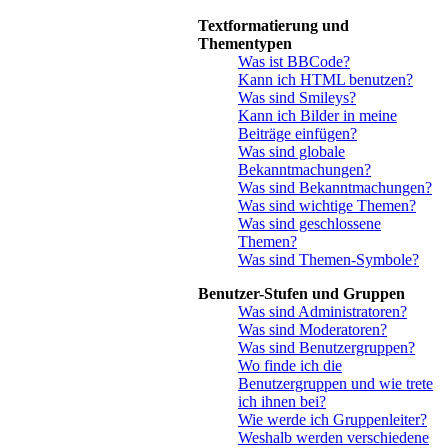
Textformatierung und
Thementypen
Was ist BBCode?
Kann ich HTML benutzen?
Was sind Smileys?
Kann ich Bilder in meine
Beiträge einfügen?
Was sind globale
Bekanntmachungen?
Was sind Bekanntmachungen?
Was sind wichtige Themen?
Was sind geschlossene
Themen?
Was sind Themen-Symbole?
Benutzer-Stufen und Gruppen
Was sind Administratoren?
Was sind Moderatoren?
Was sind Benutzergruppen?
Wo finde ich die
Benutzergruppen und wie trete
ich ihnen bei?
Wie werde ich Gruppenleiter?
Weshalb werden verschiedene