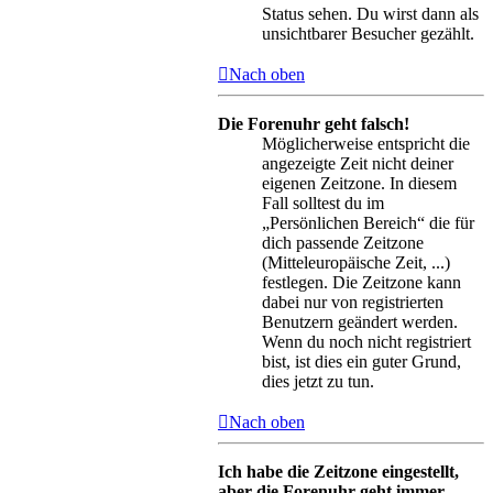
Status sehen. Du wirst dann als
unsichtbarer Besucher gezählt.
Nach oben
Die Forenuhr geht falsch!
Möglicherweise entspricht die
angezeigte Zeit nicht deiner
eigenen Zeitzone. In diesem
Fall solltest du im
„Persönlichen Bereich“ die für
dich passende Zeitzone
(Mitteleuropäische Zeit, ...)
festlegen. Die Zeitzone kann
dabei nur von registrierten
Benutzern geändert werden.
Wenn du noch nicht registriert
bist, ist dies ein guter Grund,
dies jetzt zu tun.
Nach oben
Ich habe die Zeitzone eingestellt,
aber die Forenuhr geht immer