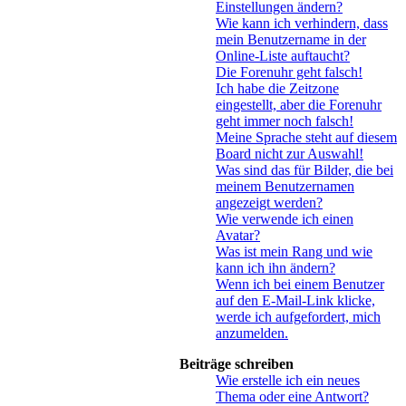
Einstellungen ändern?
Wie kann ich verhindern, dass
mein Benutzername in der
Online-Liste auftaucht?
Die Forenuhr geht falsch!
Ich habe die Zeitzone
eingestellt, aber die Forenuhr
geht immer noch falsch!
Meine Sprache steht auf diesem
Board nicht zur Auswahl!
Was sind das für Bilder, die bei
meinem Benutzernamen
angezeigt werden?
Wie verwende ich einen
Avatar?
Was ist mein Rang und wie
kann ich ihn ändern?
Wenn ich bei einem Benutzer
auf den E-Mail-Link klicke,
werde ich aufgefordert, mich
anzumelden.
Beiträge schreiben
Wie erstelle ich ein neues
Thema oder eine Antwort?