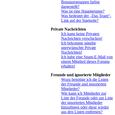
Benutzergruppen farbig
dargestellt?
Was ist eine Hauptgruppe?
Was bedeutet der „Das Team“-
Link auf der Startseite?
Private Nachrichten
Ich kann keine Privaten
Nachrichten verschicken!
Ich bekomme ständig
unerwünschte Private
Nachrichten!
Ich habe eine Spam-E-Mail von
einem Mitglied dieses Forums
erhalten!
Freunde und ignorierte Mitglieder
Wozu benötige ich die Listen
der Freunde und ignorierten
Mitglieder?
Wie kann ich Mitglieder zur
Liste der Freunde oder zur Liste
der ignorierten Mitglieder
hinzufügen oder diese wieder
aus den Listen entfernen?