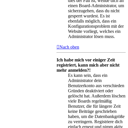
dies der Fall ist, wende dich an
einen Board-Administrator, um
sicherzugehen, dass du nicht
gesperrt wurdest. Es ist
ebenfalls möglich, dass ein
Konfigurationsproblem mit der
Website vorliegt, welches ein
Administrator lösen muss.
Nach oben
Ich habe mich vor einiger Zeit
registriert, kann mich aber nicht
mehr anmelden?!
Es kann sein, dass ein
Administrator dein
Benutzerkonto aus verschieden
Gründen deaktiviert oder
gelöscht hat. Außerdem löschen
viele Boards regelmäßig
Benutzer, die für längere Zeit
keine Beiträge geschrieben
haben, um die Datenbankgröße
zu verringern. Registriere dich
einfach erneut und nimm aktiv