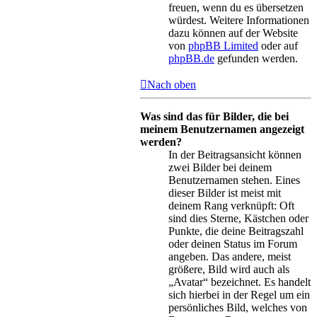
freuen, wenn du es übersetzen
würdest. Weitere Informationen
dazu können auf der Website
von
phpBB Limited
oder auf
phpBB.de
gefunden werden.
Nach oben
Was sind das für Bilder, die bei
meinem Benutzernamen angezeigt
werden?
In der Beitragsansicht können
zwei Bilder bei deinem
Benutzernamen stehen. Eines
dieser Bilder ist meist mit
deinem Rang verknüpft: Oft
sind dies Sterne, Kästchen oder
Punkte, die deine Beitragszahl
oder deinen Status im Forum
angeben. Das andere, meist
größere, Bild wird auch als
„Avatar“ bezeichnet. Es handelt
sich hierbei in der Regel um ein
persönliches Bild, welches von