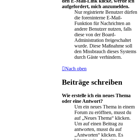
den E-Mail-Link klicke, werde ich
aufgefordert, mich anzumelden.
Nur registrierte Benutzer dürfen
die foreninterne E-Mail-
Funktion für Nachrichten an
andere Benutzer nutzen, falls
diese von der Board-
Administration freigeschaltet
wurde. Diese Maßnahme soll
den Missbrauch dieses Systems
durch Gäste verhindern.
Nach oben
Beiträge schreiben
Wie erstelle ich ein neues Thema
oder eine Antwort?
Um ein neues Thema in einem
Forum zu eröffnen, musst du
auf „Neues Thema“ klicken.
Um auf einen Beitrag zu
antworten, musst du auf
„Antworten“ klicken. Es