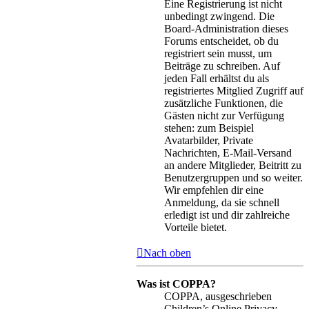
Eine Registrierung ist nicht
unbedingt zwingend. Die
Board-Administration dieses
Forums entscheidet, ob du
registriert sein musst, um
Beiträge zu schreiben. Auf
jeden Fall erhältst du als
registriertes Mitglied Zugriff auf
zusätzliche Funktionen, die
Gästen nicht zur Verfügung
stehen: zum Beispiel
Avatarbilder, Private
Nachrichten, E-Mail-Versand
an andere Mitglieder, Beitritt zu
Benutzergruppen und so weiter.
Wir empfehlen dir eine
Anmeldung, da sie schnell
erledigt ist und dir zahlreiche
Vorteile bietet.
Nach oben
Was ist COPPA?
COPPA, ausgeschrieben
Children’s Online Privacy