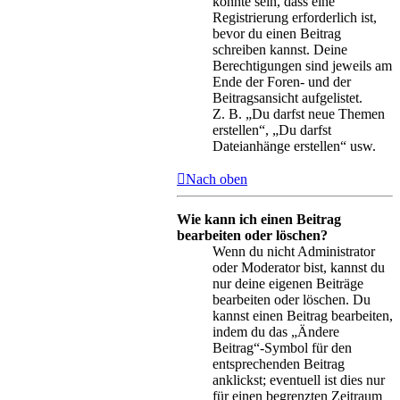
könnte sein, dass eine
Registrierung erforderlich ist,
bevor du einen Beitrag
schreiben kannst. Deine
Berechtigungen sind jeweils am
Ende der Foren- und der
Beitragsansicht aufgelistet.
Z. B. „Du darfst neue Themen
erstellen“, „Du darfst
Dateianhänge erstellen“ usw.
Nach oben
Wie kann ich einen Beitrag
bearbeiten oder löschen?
Wenn du nicht Administrator
oder Moderator bist, kannst du
nur deine eigenen Beiträge
bearbeiten oder löschen. Du
kannst einen Beitrag bearbeiten,
indem du das „Ändere
Beitrag“-Symbol für den
entsprechenden Beitrag
anklickst; eventuell ist dies nur
für einen begrenzten Zeitraum