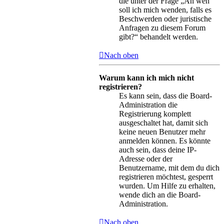
die unter der Frage „An wen
soll ich mich wenden, falls es
Beschwerden oder juristische
Anfragen zu diesem Forum
gibt?“ behandelt werden.
Nach oben
Warum kann ich mich nicht
registrieren?
Es kann sein, dass die Board-
Administration die
Registrierung komplett
ausgeschaltet hat, damit sich
keine neuen Benutzer mehr
anmelden können. Es könnte
auch sein, dass deine IP-
Adresse oder der
Benutzername, mit dem du dich
registrieren möchtest, gesperrt
wurden. Um Hilfe zu erhalten,
wende dich an die Board-
Administration.
Nach oben