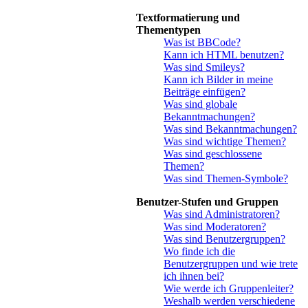
Textformatierung und
Thementypen
Was ist BBCode?
Kann ich HTML benutzen?
Was sind Smileys?
Kann ich Bilder in meine
Beiträge einfügen?
Was sind globale
Bekanntmachungen?
Was sind Bekanntmachungen?
Was sind wichtige Themen?
Was sind geschlossene
Themen?
Was sind Themen-Symbole?
Benutzer-Stufen und Gruppen
Was sind Administratoren?
Was sind Moderatoren?
Was sind Benutzergruppen?
Wo finde ich die
Benutzergruppen und wie trete
ich ihnen bei?
Wie werde ich Gruppenleiter?
Weshalb werden verschiedene