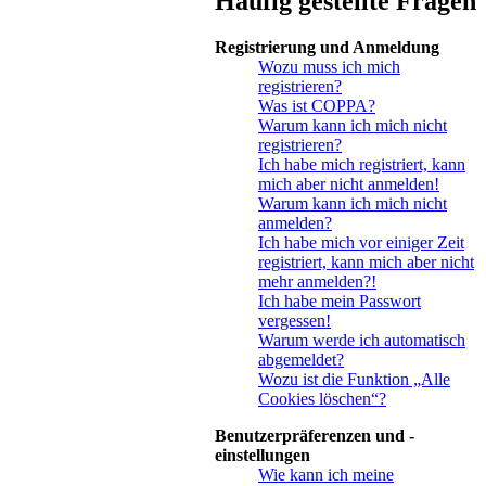
Häufig gestellte Fragen
Registrierung und Anmeldung
Wozu muss ich mich
registrieren?
Was ist COPPA?
Warum kann ich mich nicht
registrieren?
Ich habe mich registriert, kann
mich aber nicht anmelden!
Warum kann ich mich nicht
anmelden?
Ich habe mich vor einiger Zeit
registriert, kann mich aber nicht
mehr anmelden?!
Ich habe mein Passwort
vergessen!
Warum werde ich automatisch
abgemeldet?
Wozu ist die Funktion „Alle
Cookies löschen“?
Benutzerpräferenzen und -
einstellungen
Wie kann ich meine