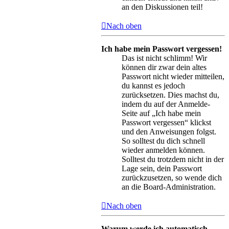
an den Diskussionen teil!
Nach oben
Ich habe mein Passwort vergessen!
Das ist nicht schlimm! Wir
können dir zwar dein altes
Passwort nicht wieder mitteilen,
du kannst es jedoch
zurücksetzen. Dies machst du,
indem du auf der Anmelde-
Seite auf „Ich habe mein
Passwort vergessen“ klickst
und den Anweisungen folgst.
So solltest du dich schnell
wieder anmelden können.
Solltest du trotzdem nicht in der
Lage sein, dein Passwort
zurückzusetzen, so wende dich
an die Board-Administration.
Nach oben
Warum werde ich automatisch