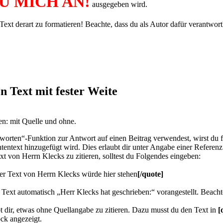
U MICH AN!
ausgegeben wird.
Text derart zu formatieren! Beachte, dass du als Autor dafür verantwortl
n Text mit fester Weite
ren: mit Quelle und ohne.
worten“-Funktion zur Antwort auf einen Beitrag verwendest, wirst du fes
entext hinzugefügt wird. Dies erlaubt dir unter Angabe einer Referen
ext von Herrn Klecks zu zitieren, solltest du Folgendes eingeben:
er Text von Herrn Klecks würde hier stehen
[/quote]
Text automatisch „Herr Klecks hat geschrieben:“ vorangestellt. Beach
 dir, etwas ohne Quellangabe zu zitieren. Dazu musst du den Text in
[
ock angezeigt.