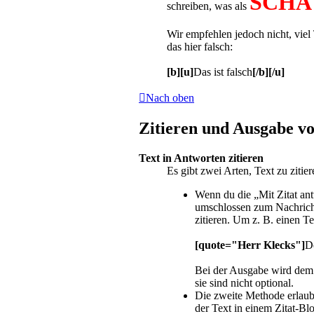
SCHA
schreiben, was als
Wir empfehlen jedoch nicht, viel 
das hier falsch:
[b][u]
Das ist falsch
[/b][/u]
Nach oben
Zitieren und Ausgabe vo
Text in Antworten zitieren
Es gibt zwei Arten, Text zu zitie
Wenn du die „Mit Zitat ant
umschlossen zum Nachricht
zitieren. Um z. B. einen T
[quote="Herr Klecks"]
D
Bei der Ausgabe wird dem 
sie sind nicht optional.
Die zweite Methode erlaubt
der Text in einem Zitat-Bl