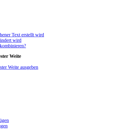
hener Text erstellt wird
ändert wird
 kombinieren?
ster Weite
ster Weite ausgeben
fügen
ügen