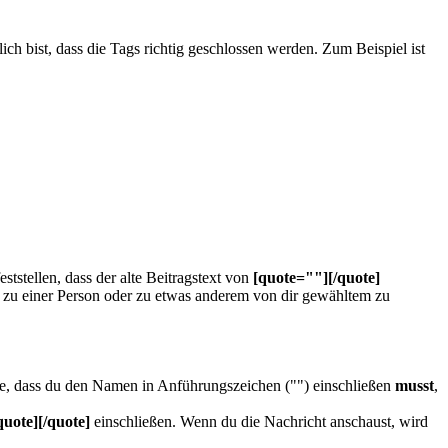
ich bist, dass die Tags richtig geschlossen werden. Zum Beispiel ist
tstellen, dass der alte Beitragstext von
[quote=""][/quote]
z zu einer Person oder zu etwas anderem von dir gewähltem zu
te, dass du den Namen in Anführungszeichen ("") einschließen
musst
,
quote][/quote]
einschließen. Wenn du die Nachricht anschaust, wird