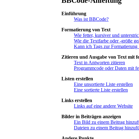
BBCode-Anleitung
Einführung
Was ist BBCode?
Formatierung von Text
Wie fetter, kursiver und unterstric
Wie die Textfarbe oder -größe ge
Kann ich Tags zur Formatierung
Zitieren und Ausgabe von Text mit fe
Text in Antworten zitieren
Programmcode oder Daten mit fe
Listen erstellen
Eine unsortierte Liste erstellen
Eine sortierte Liste erstellen
Links erstellen
Links auf eine andere Website
Bilder in Beiträgen anzeigen
Ein Bild zu einem Beitrag hinzu
Dateien zu einem Beitrag hinzuf
Andere Punkte