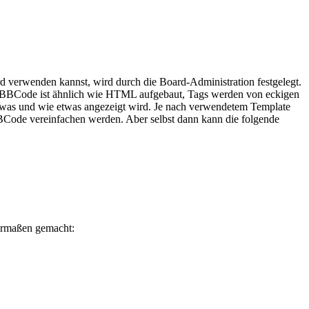
verwenden kannst, wird durch die Board-Administration festgelegt.
en. BBCode ist ähnlich wie HTML aufgebaut, Tags werden von eckigen
e, was und wie etwas angezeigt wird. Je nach verwendetem Template
BBCode vereinfachen werden. Aber selbst dann kann die folgende
dermaßen gemacht: