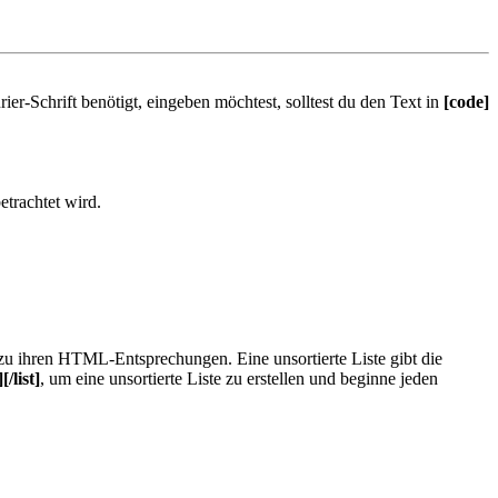
r-Schrift benötigt, eingeben möchtest, solltest du den Text in
[code]
etrachtet wird.
h zu ihren HTML-Entsprechungen. Eine unsortierte Liste gibt die
][/list]
, um eine unsortierte Liste zu erstellen und beginne jeden