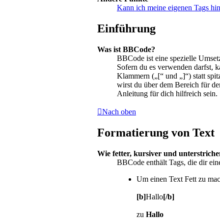
Kann ich meine eigenen Tags hi
Einführung
Was ist BBCode?
BBCode ist eine spezielle Umse
Sofern du es verwenden darfst, 
Klammern („[“ und „]“) statt spi
wirst du über dem Bereich für d
Anleitung für dich hilfreich sein.
Nach oben
Formatierung von Text
Wie fetter, kursiver und unterstriche
BBCode enthält Tags, die dir ei
Um einen Text Fett zu mac
[b]
Hallo
[/b]
zu
Hallo