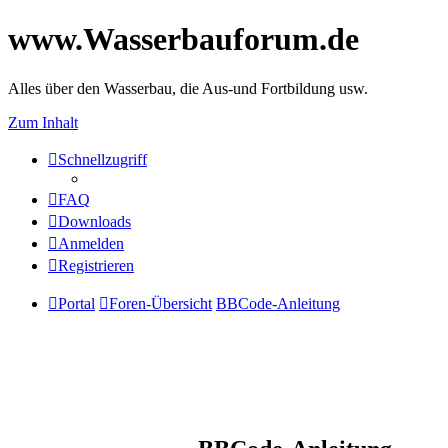
www.Wasserbauforum.de
Alles über den Wasserbau, die Aus-und Fortbildung usw.
Zum Inhalt
Schnellzugriff
FAQ
Downloads
Anmelden
Registrieren
Portal
Foren-Übersicht
BBCode-Anleitung